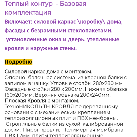
Теплый контур - Базовая
комплектация
Включает: силовой каркас \коробку\ дома,
фасады с безрамными стеклопакетами,
установленные окна и дверь, утепленные
кровля и наружные стены.
Подробно
Силовой каркас дома с монтажом.
Опорно- балочная система из клееной балки с
запилом в чашку: Угловые столбы 280х280 мм
Фасадные стойки 280 х 200мм. Нижняя обвязка
160х200мм. Верхняя обвязка 200х240мм.
Плоская Кровля с монтажом.
ТехноНИКОЛЬ ТН-КРОВЛЯ по деревянному
основанию с механическим креплением
теплоизоляционных плит и ПВХ мембраны.
Стропильные балки из сухой, калиброванной
доски. Пирог кровли: Полимерная мембрана
ПВХ 1,2мм, плиты теплоизоляционные