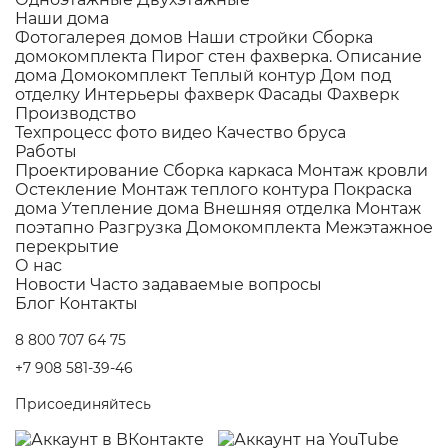
Наши дома
Фотогалерея домов
Наши стройки
Сборка
домокомплекта
Пирог стен фахверка.
Описание
дома
Домокомплект
Теплый контур
Дом под
отделку
Интерьеры фахверк
Фасады Фахверк
Производство
Техпроцесс фото видео
Качество бруса
Работы
Проектирование
Сборка каркаса
Монтаж кровли
Остекление
Монтаж теплого контура
Покраска
дома
Утепление дома
Внешняя отделка
Монтаж
поэтапно
Разгрузка Домокомплекта
Межэтажное
перекрытие
О нас
Новости
Часто задаваемые вопросы
Блог
Контакты
8 800 707 64 75
+7 908 581-39-46
Присоединяйтесь