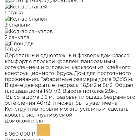
1 этажа
3 спальни
2 санузла
140м2
Деревянный одноэтажный фахверк дом класса
комфорт с плоской кровлей, панорамным
остеклением и силовым каркасом из клеёного
конструкционного бруса. Дом для постоянного
проживания. Габаритные размеры дома 9,3х15 м.
В доме две крытые террасы 16,5м2 и 8м2. Общая
площадь дома 140 м2. Высота потолка 2,8м.
Высота дома 3,6 м. Базовая площадь безрамного
остекления 40м2. и может быть увеличена.
Конструктив кровли можно усилить и сделать
кровлю эксплуатируемой.
Домокомплект
5 060 000 ₽
Домокомплект