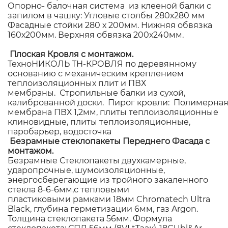
Опорно- балочная система из клееной балки с
запилом в чашку: Угловые столбы 280х280 мм
Фасадные стойки 280 х 200мм. Нижняя обвязка
160х200мм. Верхняя обвязка 200х240мм.
Плоская Кровля с монтажом.
ТехноНИКОЛЬ ТН-КРОВЛЯ по деревянному
основанию с механическим креплением
теплоизоляционных плит и ПВХ
мембраны. Стропильные балки из сухой,
калиброванной доски. Пирог кровли: Полимерна
мембрана ПВХ 1,2мм, плиты теплоизоляционные
клиновидные, плиты теплоизоляционные,
паробарьер, водосточка
Безрамные стеклопакеты Переднего Фасада с
монтажом.
Безрамные Стеклопакеты двухкамерные,
ударопрочные, шумоизоляционные,
энергосберегающие из тройного закаленного
стекла 8-6-6мм,с тепловыми
пластиковыми рамками 18мм Chromatech Ultra
Black, глубина герметизации 6мм, газ Argon.
Толщина стеклопакета 56мм. Формула