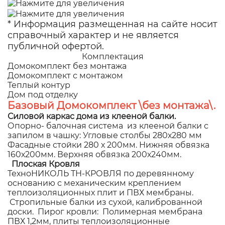
* Информация размещенная на сайте носит
справочный характер и не является
публичной офертой.
Комплектация
Домокомплект без монтажа
Домокомплект с монтажом
Теплый контур
Дом под отделку
Базовый Домокомплект \без монтажа\.
Силовой каркас дома из клееной балки.
Опорно- балочная система из клееной балки с
запилом в чашку: Угловые столбы 280х280 мм
Фасадные стойки 280 х 200мм. Нижняя обвязка
160х200мм. Верхняя обвязка 200х240мм.
Плоская Кровля
ТехноНИКОЛЬ ТН-КРОВЛЯ по деревянному
основанию с механическим креплением
теплоизоляционных плит и ПВХ мембраны.
Стропильные балки из сухой, калиброванной
доски. Пирог кровли: Полимерная мембрана
ПВХ 1,2мм, плиты теплоизоляционные