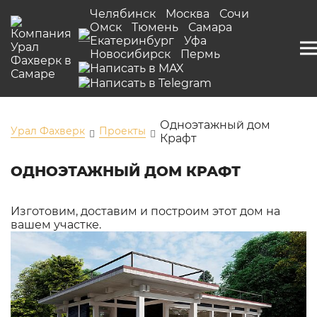
Челябинск
Москва
Сочи
Омск
Тюмень
Самара
Екатеринбург
Уфа
Новосибирск
Пермь
Одноэтажный дом
Урал Фахверк
Проекты
Крафт
ОДНОЭТАЖНЫЙ ДОМ КРАФТ
Изготовим, доставим и построим этот дом на
вашем участке.