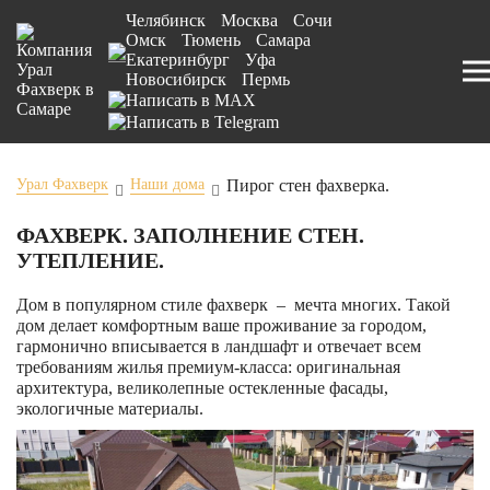
Челябинск
Москва
Сочи
Омск
Тюмень
Самара
Екатеринбург
Уфа
Новосибирск
Пермь
Пирог стен фахверка.
Урал Фахверк
Наши дома
ФАХВЕРК. ЗАПОЛНЕНИЕ СТЕН.
УТЕПЛЕНИЕ.
Дом в популярном стиле фахверк – мечта многих. Такой
дом делает комфортным ваше проживание за городом,
гармонично вписывается в ландшафт и отвечает всем
требованиям жилья премиум-класса: оригинальная
архитектура, великолепные остекленные фасады,
экологичные материалы.