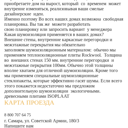
приобретаете дом на вырост, который со временем может
внутренне изменяться, реализовывая ваши смелые
дизайнерские идеи.
Именно поэтому Во всех наших домах возможна свободная
планировка. Вы так же можете разработать
свою планировку или запросить вариант у менеджера
Какая шумоизоляция применяется в ваших домах?
Внешние стены, внутренние каркасные перегородки и
межэтажные перекрытия мы обязательно
заполняем шумоизоляционным материалом: обычно мы
применяем теплоизоляционные плиты Rockwool. Толщина
во внешних стенах 150 мм. внутренние перегородки и
межэтажные перкрытия 100мм. Обычно этой толщины
вполне хватаем для отличной шумоизоляции. Кроме того
мы применяем специальные шумоизляционные
стеклопакеты, которые эффективно гасят шумы. Если всего
этого покажется недостаточно мы предложим
дополнительную шумоизоляции экологичными.
древесными плитами ISOPLAAT
КАРТА ПРОЕЗДА
8 800 707 64 75
г. Самара, ул. Советской Армии, 180/3
Напишите нам