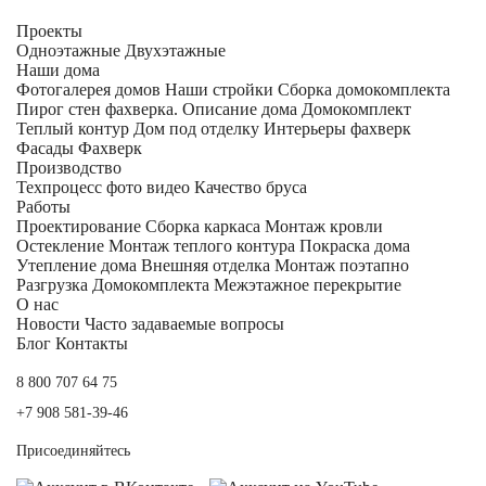
Проекты
Одноэтажные
Двухэтажные
Наши дома
Фотогалерея домов
Наши стройки
Сборка домокомплекта
Пирог стен фахверка.
Описание дома
Домокомплект
Теплый контур
Дом под отделку
Интерьеры фахверк
Фасады Фахверк
Производство
Техпроцесс фото видео
Качество бруса
Работы
Проектирование
Сборка каркаса
Монтаж кровли
Остекление
Монтаж теплого контура
Покраска дома
Утепление дома
Внешняя отделка
Монтаж поэтапно
Разгрузка Домокомплекта
Межэтажное перекрытие
О нас
Новости
Часто задаваемые вопросы
Блог
Контакты
8 800 707 64 75
+7 908 581-39-46
Присоединяйтесь