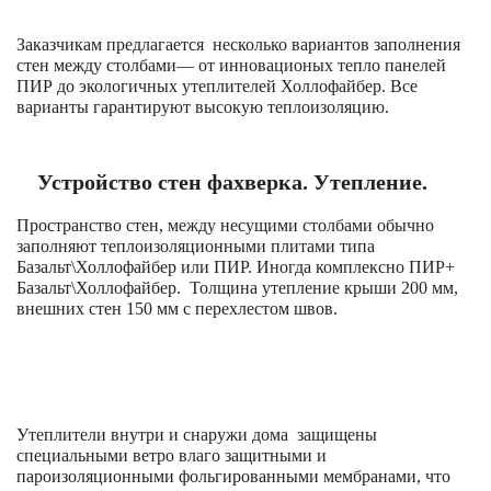
Заказчикам предлагается несколько вариантов заполнения
стен между столбами— от инновационых тепло панелей
ПИР до экологичных утеплителей Холлофайбер. Все
варианты гарантируют высокую теплоизоляцию.
Устройство стен фахверка. Утепление.
Пространство стен, между несущими столбами обычно
заполняют теплоизоляционными плитами типа
Базальт\Холлофайбер или ПИР. Иногда комплексно ПИР+
Базальт\Холлофайбер. Толщина утепление крыши 200 мм,
внешних стен 150 мм с перехлестом швов.
Утеплители внутри и снаружи дома защищены
специальными ветро влаго защитными и
пароизоляционными фольгированными мембранами, что