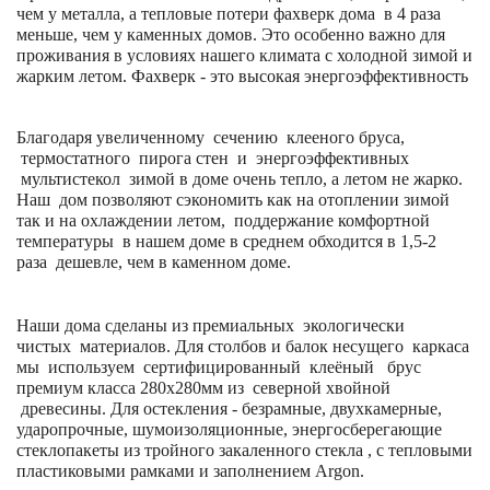
чем у металла, а тепловые потери фахверк дома в 4 раза
меньше, чем у каменных домов. Это особенно важно для
проживания в условиях нашего климата с холодной зимой и
жарким летом. Фахверк - это высокая энергоэффективность
Благодаря увеличенному сечению клееного бруса,
термостатного пирога стен и энергоэффективных
мультистекол зимой в доме очень тепло, а летом не жарко.
Наш дом позволяют сэкономить как на отоплении зимой
так и на охлаждении летом, поддержание комфортной
температуры в нашем доме в среднем обходится в 1,5-2
раза дешевле, чем в каменном доме.
Наши дома сделаны из премиальных экологически
чистых материалов.
Для столбов и балок несущего каркаса
мы используем сертифицированный клеёный брус
премиум класса 280х280мм из северной хвойной
древесины. Для остекления - безрамные, двухкамерные,
ударопрочные, шумоизоляционные, энергосберегающие
стеклопакеты из тройного закаленного стекла , с тепловыми
пластиковыми рамками и заполнением Argon.