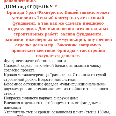
дополнительно.
ДОМ под ОТДЕЛКУ
*
Бригада Урал Фахверк по, Вашей заявке, может
установить Теплый контур на уже готовый
фундамент, а так как же сделать внешнюю
отделку дома. Для выполнения всех остальных
строительных работ: залива фундамента,
разводки инженерных коммуникаций, внутренней
отделке дома и пр.. Заказчик напрямую
привлекает местные бригады - так стройка
получается дешевле.
Фундамент железобетонная плита
Силовой каркас из клеёной балки с запилами в чашку
согласно проекта.
Кровля металлочерепица Трамонтана. Стропила из сухой
строганной доски. Водосточная система.
Безрамное остекление фасадов мультифункциональными
двухкамерными стеклопакетами из тройного закаленного
стекла
Покраска силового каркаса снаружи дома
Внешняя отделка стен фиброцементными фасадными
панелями
Утеплитель стен и кровли базальтовая плита (стены 150мм,