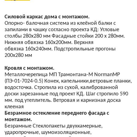
Силовой каркас дома с монтажом.
Опорно- балочная система из клеёной балки с
запилами в чашку согласно проекта КД: Угловые
столбы 280х280 мм Фасадные стойки 200 х 280мм.
Нижняя обвязка 160х200мм. Верхняя
обвязка 160х240мм. Подстропильные прогоны
200х280 мм
Кровля с монтажом.
Металлочерепица МП Трамонтана-M NormanMP
(ПЭ-01-7024-0.5) Конек, капельники,ветровые планки,
водосточка. Стропила из сухой, калиброванной
доски зарезанные под проект КД. Шаг стропило 590
мм. под утеплитель. Ветровая и карнизная доска
клееная
Безрамное остекление переднего фасада с
монтажом.
Безрамные Стеклопакеты двухкамерные,
ударопрочные, шумоизоляционные,