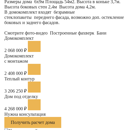
Размеры дома 6х9м Площадь 54м2. Высота в коньке 3,7м.
Высота боковых стен 2,4м Высота дома 4,2м.
В домокомплект входят безрамные
стеклопакеты переднего фасада, возможно доп. остекление
боковых и заднего фасадов.
Смотрите фото-видео
Построенные фахверк Бани
Домокомплект
2 068 000 ₽
Домокомплект
с монтажом
2 408 000 ₽
Теплый контур
3 206 250 ₽
Дом под отделку
4 268 000 ₽
Нужна консультация
Получить расчет дома