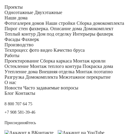
Проекты
Одноэтажные
Двухэтажные
Наши дома
Фотогалерея домов
Наши стройки
Сборка домокомплекта
Пирог стен фахверка.
Описание дома
Домокомплект
Теплый контур
Дом под отделку
Интерьеры фахверк
Фасады Фахверк
Производство
Техпроцесс фото видео
Качество бруса
Работы
Проектирование
Сборка каркаса
Монтаж кровли
Остекление
Монтаж теплого контура
Покраска дома
Утепление дома
Внешняя отделка
Монтаж поэтапно
Разгрузка Домокомплекта
Межэтажное перекрытие
О нас
Новости
Часто задаваемые вопросы
Блог
Контакты
8 800 707 64 75
+7 908 581-39-46
Присоединяйтесь