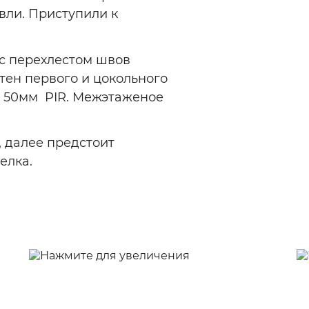
вли. Приступили к
 с перехлестом швов
ен первого и цокольного
+ 50мм PIR. Межэтаженое
, далее предстоит
елка.