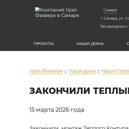
Самара
г. Самара, ул. 
без выходных с 
ПРОЕКТЫ
НАШИ ДОМА
Урал Фахверк
Наши дома
Наши стро
ЗАКОНЧИЛИ ТЕПЛЫЙ
15 марта 2026 года
Закончили монтаж Теплого Контура