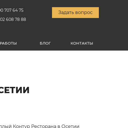
00 707 64 75
Задать вопрос
902 608 78 88
РАБОТЫ
БЛОГ
КОНТАКТЫ
СЕТИИ