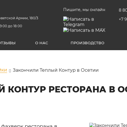
Пишите, мы онлайн
8 8
Советской Армии, 180/3
+7 
9:00 до 18:00
ОТЗЫВЫ
О НАС
ПРОИЗВОДСТВО
йки
Закончили Теплый Контур в Осетии
 КОНТУР РЕСТОРАНА В О
 фахверк ресторана в