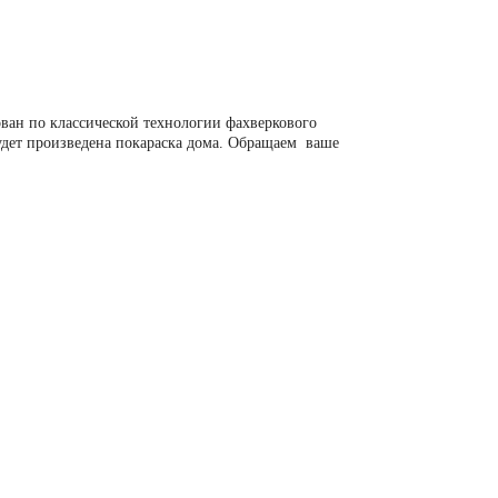
ван по классической технологии фахверкового
удет произведена покараска дома. Обращаем ваше