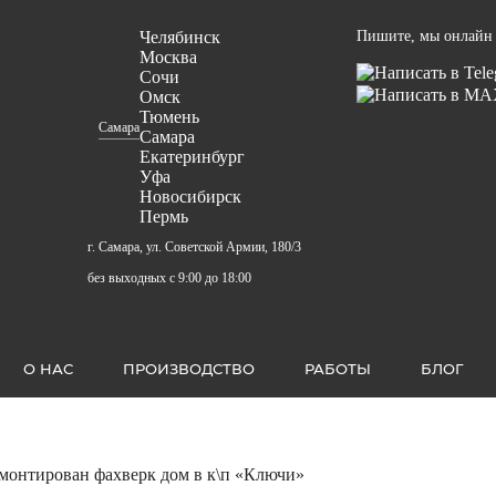
Челябинск
Пишите, мы онлайн
Москва
Сочи
Омск
Тюмень
Самара
Самара
Екатеринбург
Уфа
Новосибирск
Пермь
г. Самара, ул. Советской Армии, 180/3
без выходных с 9:00 до 18:00
О НАС
ПРОИЗВОДСТВО
РАБОТЫ
БЛОГ
монтирован фахверк дом в к\п «Ключи»