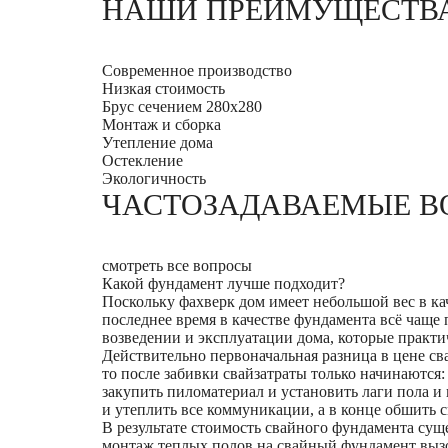
НАШИ ПРЕИМУЩЕСТВ
Современное производство
Низкая стоимость
Брус сечением 280х280
Монтаж и сборка
Утепление дома
Остекление
Экологичность
ЧАСТОЗАДАВАЕМЫЕ В
смотреть все вопросы
Какой фундамент лучше подходит?
Поскольку фахверк дом имеет небольшой вес в к
последнее время в качестве фундамента всё чаще
возведении и эксплуатации дома, которые практи
Действительно первоначальная разница в цене св
то после забивки свайзатраты только начинаются
закупить пиломатериал и установить лаги пола и
и утеплить все коммуникации, а в конце обшить 
В результате стоимость свайного фундамента сущ
монтаж теплых полов на свайный фундамент вызо