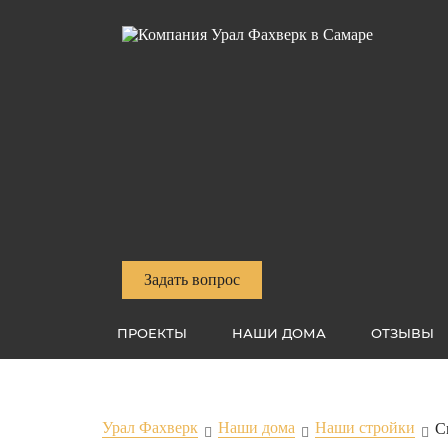
Задать вопрос
ПРОЕКТЫ
НАШИ ДОМА
ОТЗЫВЫ
Урал Фахверк
Наши дома
Наши стройки
С