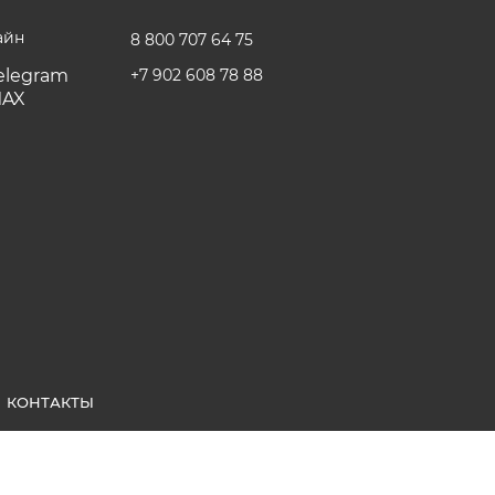
айн
8 800 707 64 75
+7 902 608 78 88
КОНТАКТЫ