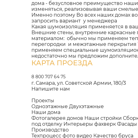
дома - безусловное преимущество наши
изменяться, реализовывая ваши смелы
Именно поэтому Во всех наших домах в
запросить вариант у менеджера
Какая шумоизоляция применяется в ва
Внешние стены, внутренние каркасные
материалом: обычно мы применяем тепл
перегородки и межэтажные перкрытия 1
применяем специальные шумоизляционны
недостаточно мы предложим дополнит
КАРТА ПРОЕЗДА
8 800 707 64 75
г. Самара, ул. Советской Армии, 180/3
Напишите нам
Проекты
Одноэтажные
Двухэтажные
Наши дома
Фотогалерея домов
Наши стройки
Сбор
под отделку
Интерьеры фахверк
Фасады
Производство
Техпроцесс фото видео
Качество бруса