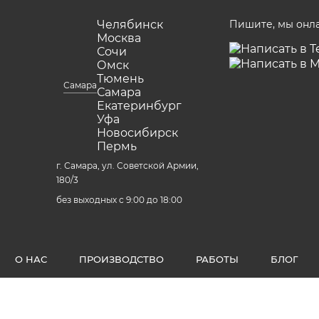
Челябинск
Пишите, мы онл
Москва
Сочи
Омск
Тюмень
Самара
Самара
Екатеринбург
Уфа
Новосибирск
Пермь
г. Самара, ул. Советской Армии,
180/3
без выходных с 9:00 до 18:00
О НАС
ПРОИЗВОДСТВО
РАБОТЫ
БЛОГ