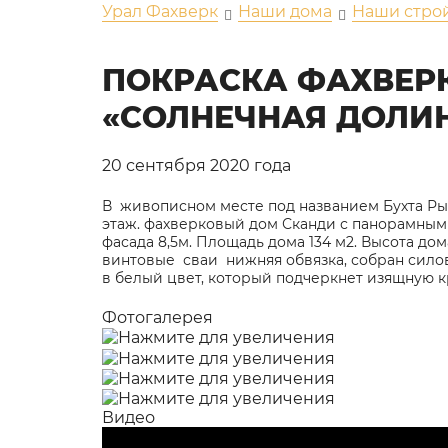
Урал Фахверк
Наши дома
Наши стро
ПОКРАСКА ФАХВЕР
«СОЛНЕЧНАЯ ДОЛИ
20 сентября 2020 года
В живописном месте под названием Бухта Ры
этаж. фахверковый дом Сканди с панорамным 
фасада 8,5м. Площадь дома 134 м2. Высота до
винтовые сваи нижняя обвязка, собран силов
в белый цвет, который подчеркнет изящную к
Фотогалерея
Видео