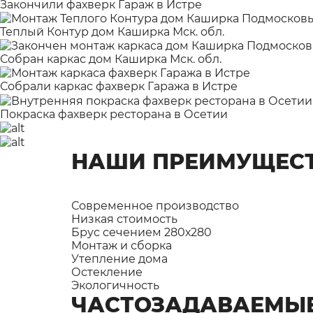
Закончили фахверк Гараж в Истре
Теплый Контур дом Каширка Мск. обл.
Собран каркас дом Каширка Мск. обл.
Собрали каркас фахверк Гаража в Истре
Покраска фахверк ресторана в Осетии
НАШИ ПРЕИМУЩЕС
Современное производство
Низкая стоимость
Брус сечением 280х280
Монтаж и сборка
Утепление дома
Остекление
Экологичность
ЧАСТОЗАДАВАЕМЫ