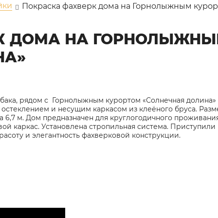
йки
Покраска фахверк дома на Горнолыжным курор
К ДОМА НА ГОРНОЛЫЖНЫ
НА»
бака, рядом с Горнолыжным курортом «Солнечная долина»
остеклением и несущим каркасом из клеёного бруса. Разме
ма 6,7 м. Дом предназначен для круглогодичного проживан
ой каркас. Установлена стропильная система. Приступили 
расоту и элегантность фахверковой конструкции.