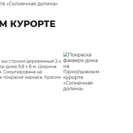
те «Солнечная долина»
М КУРОРТЕ
 мы строим деревянный 2-х
р дома 9,8 х 8 м. Ширина
ия. Смонтирована на
к покраске каркаса. Красим