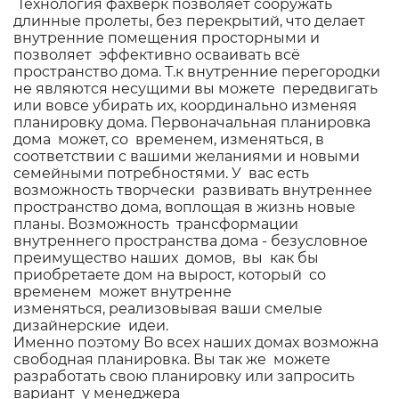
Технология фахверк позволяет сооружать
длинные пролеты, без перекрытий, что делает
внутренние помещения просторными и
позволяет эффективно осваивать всё
пространство дома. Т.к внутренние перегородки
не являются несущими вы можете передвигать
или вовсе убирать их, координально изменяя
планировку дома. Первоначальная планировка
дома может, со временем, изменяться, в
соответствии с вашими желаниями и новыми
семейными потребностями. У вас есть
возможность творчески развивать внутреннее
пространство дома, воплощая в жизнь новые
планы. Возможность трансформации
внутреннего пространства дома - безусловное
преимущество наших домов, вы как бы
приобретаете дом на вырост, который со
временем может внутренне
изменяться, реализовывая ваши смелые
дизайнерские идеи.
Именно поэтому Во всех наших домах возможна
свободная планировка. Вы так же можете
разработать свою планировку или запросить
вариант у менеджера