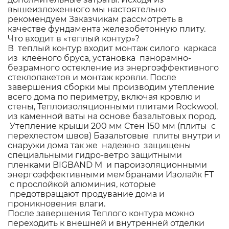
вышеизложенного мы настоятельно
рекомендуем Заказчикам рассмотреть в
качестве фундамента железобетонную плиту.
Что входит в «теплый контур»?
В теплый контур входит монтаж силого каркаса
из клеёного бруса, установка панорамно-
безрамного остекление из энергоэффективного
стеклопакетов и монтаж кровли. После
завершения сборки мы производим утепление
всего дома по периметру, включая кровлю и
стены, Теплоизоляционными плитами Rockwool,
из каменной ваты на основе базальтовых пород.
Утепление крыши 200 мм Стен 150 мм (плиты с
перехлестом швов) Базальтовые плиты внутри и
снаружи дома так же надежно защищены
специальными гидро-ветро защитными
пленками BIGBAND M и пароизоляционными
энергоэффективными мембранами Изолайк FT
с прослойкой алюминия, которые
предотвращают продувание дома и
проникновения влаги.
После завершения Теплого контура можно
переходить к внешней и внутренней отделки