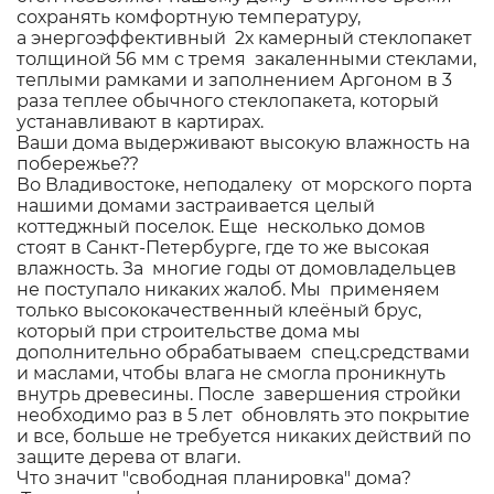
сохранять комфортную температуру,
а энергоэффективный 2х камерный стеклопакет
толщиной 56 мм с тремя закаленными стеклами,
теплыми рамками и заполнением Аргоном в 3
раза теплее обычного стеклопакета, который
устанавливают в картирах.
Ваши дома выдерживают высокую влажность на
побережье??
Во Владивостоке, неподалеку от морского порта
нашими домами застраивается целый
коттеджный поселок. Еще несколько домов
стоят в Санкт-Петербурге, где то же высокая
влажность. За многие годы от домовладельцев
не поступало никаких жалоб. Мы применяем
только высококачественный клеёный брус,
который при строительстве дома мы
дополнительно обрабатываем спец.средствами
и маслами, чтобы влага не смогла проникнуть
внутрь древесины. После завершения стройки
необходимо раз в 5 лет обновлять это покрытие
и все, больше не требуется никаких действий по
защите дерева от влаги.
Что значит "свободная планировка" дома?