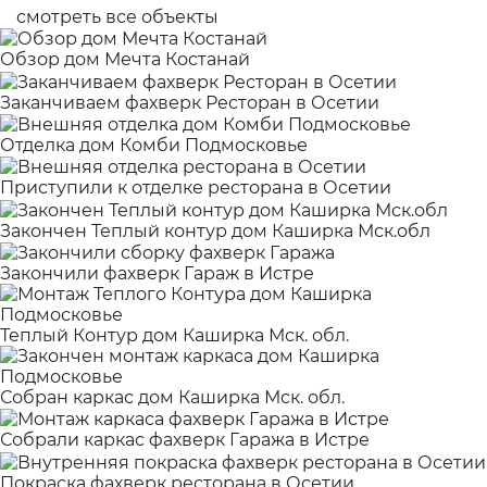
смотреть все объекты
Обзор дом Мечта Костанай
Заканчиваем фахверк Ресторан в Осетии
Отделка дом Комби Подмосковье
Приступили к отделке ресторана в Осетии
Закончен Теплый контур дом Каширка Мск.обл
Закончили фахверк Гараж в Истре
Теплый Контур дом Каширка Мск. обл.
Собран каркас дом Каширка Мск. обл.
Собрали каркас фахверк Гаража в Истре
Покраска фахверк ресторана в Осетии