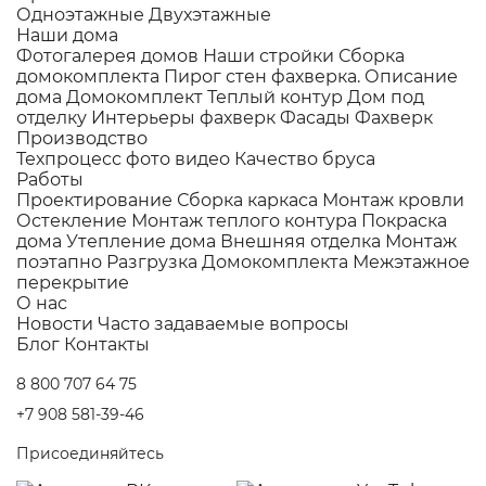
Одноэтажные
Двухэтажные
Наши дома
Фотогалерея домов
Наши стройки
Сборка
домокомплекта
Пирог стен фахверка.
Описание
дома
Домокомплект
Теплый контур
Дом под
отделку
Интерьеры фахверк
Фасады Фахверк
Производство
Техпроцесс фото видео
Качество бруса
Работы
Проектирование
Сборка каркаса
Монтаж кровли
Остекление
Монтаж теплого контура
Покраска
дома
Утепление дома
Внешняя отделка
Монтаж
поэтапно
Разгрузка Домокомплекта
Межэтажное
перекрытие
О нас
Новости
Часто задаваемые вопросы
Блог
Контакты
8 800 707 64 75
+7 908 581-39-46
Присоединяйтесь