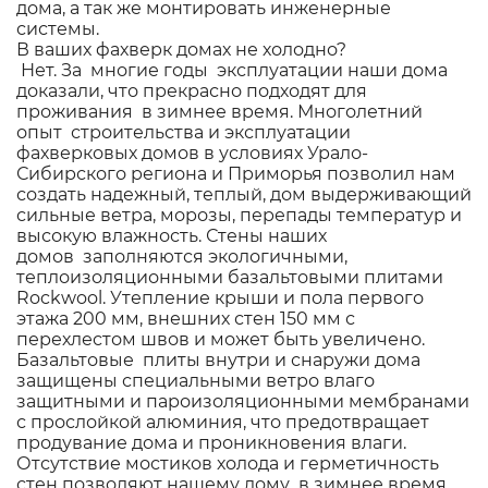
дома, а так же монтировать инженерные
системы.
В ваших фахверк домах не холодно?
Нет. За многие годы эксплуатации наши дома
доказали, что прекрасно подходят для
проживания в зимнее время. Многолетний
опыт строительства и эксплуатации
фахверковых домов в условиях Урало-
Сибирского региона и Приморья позволил нам
создать надежный, теплый, дом выдерживающий
сильные ветра, морозы, перепады температур и
высокую влажность. Стены наших
домов заполняются экологичными,
теплоизоляционными базальтовыми плитами
Rockwool. Утепление крыши и пола первого
этажа 200 мм, внешних стен 150 мм с
перехлестом швов и может быть увеличено.
Базальтовые плиты внутри и снаружи дома
защищены специальными ветро влаго
защитными и пароизоляционными мембранами
с прослойкой алюминия, что предотвращает
продувание дома и проникновения влаги.
Отсутствие мостиков холода и герметичность
стен позволяют нашему дому в зимнее время