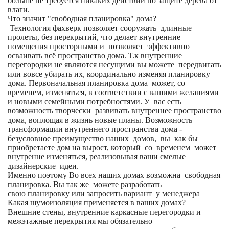
больше не требуется никаких действий по защите дерева от
влаги.
Что значит "свободная планировка" дома?
Технология фахверк позволяет сооружать длинные
пролеты, без перекрытий, что делает внутренние
помещения просторными и позволяет эффективно
осваивать всё пространство дома. Т.к внутренние
перегородки не являются несущими вы можете передвигать
или вовсе убирать их, координально изменяя планировку
дома. Первоначальная планировка дома может, со
временем, изменяться, в соответствии с вашими желаниями
и новыми семейными потребностями. У вас есть
возможность творчески развивать внутреннее пространство
дома, воплощая в жизнь новые планы. Возможность
трансформации внутреннего пространства дома -
безусловное преимущество наших домов, вы как бы
приобретаете дом на вырост, который со временем может
внутренне изменяться, реализовывая ваши смелые
дизайнерские идеи.
Именно поэтому Во всех наших домах возможна свободная
планировка. Вы так же можете разработать
свою планировку или запросить вариант у менеджера
Какая шумоизоляция применяется в ваших домах?
Внешние стены, внутренние каркасные перегородки и
межэтажные перекрытия мы обязательно