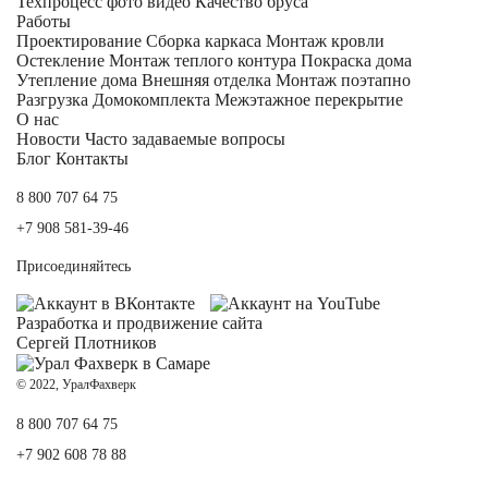
Техпроцесс фото видео
Качество бруса
Работы
Проектирование
Сборка каркаса
Монтаж кровли
Остекление
Монтаж теплого контура
Покраска дома
Утепление дома
Внешняя отделка
Монтаж поэтапно
Разгрузка Домокомплекта
Межэтажное перекрытие
О нас
Новости
Часто задаваемые вопросы
Блог
Контакты
8 800 707 64 75
+7 908 581-39-46
Присоединяйтесь
Разработка и
продвижение сайта
Сергей Плотников
© 2022, УралФахверк
8 800 707 64 75
+7 902 608 78 88