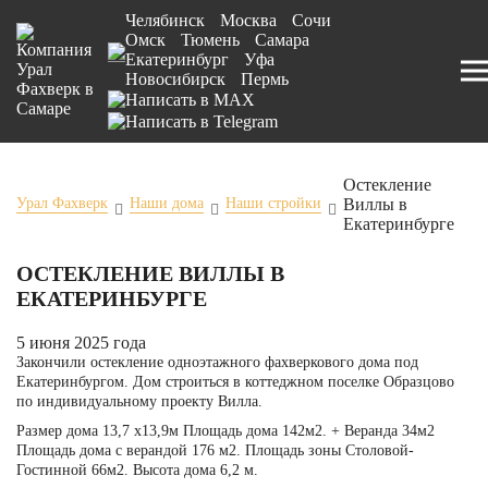
Челябинск
Москва
Сочи
Омск
Тюмень
Самара
Екатеринбург
Уфа
Новосибирск
Пермь
Остекление
Виллы в
Урал Фахверк
Наши дома
Наши стройки
Екатеринбурге
ОСТЕКЛЕНИЕ ВИЛЛЫ В
ЕКАТЕРИНБУРГЕ
5 июня 2025 года
Закончили остекление одноэтажного фахверкового дома под
Екатеринбургом. Дом строиться в коттеджном поселке Образцово
по индивидуальному
проекту Вилла
.
Размер дома 13,7 х13,9м Площадь дома 142м2. + Веранда 34м2
Площадь дома с верандой 176 м2. Площадь зоны Столовой-
Гостинной 66м2. Высота дома 6,2 м.