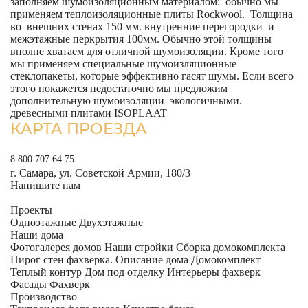
заполняем шумоизоляционным материалом: обычно мы
применяем теплоизоляционные плиты Rockwool. Толщина
во внешних стенах 150 мм. внутренние перегородки и
межэтажные перкрытия 100мм. Обычно этой толщины
вполне хватаем для отличной шумоизоляции. Кроме того
мы применяем специальные шумоизляционные
стеклопакеты, которые эффективно гасят шумы. Если всего
этого покажется недостаточно мы предложим
дополнительную шумоизоляции экологичными.
древесными плитами ISOPLAAT
КАРТА ПРОЕЗДА
8 800 707 64 75
г. Самара, ул. Советской Армии, 180/3
Напишите нам
Проекты
Одноэтажные
Двухэтажные
Наши дома
Фотогалерея домов
Наши стройки
Сборка домокомплекта
Пирог стен фахверка.
Описание дома
Домокомплект
Теплый контур
Дом под отделку
Интерьеры фахверк
Фасады Фахверк
Производство