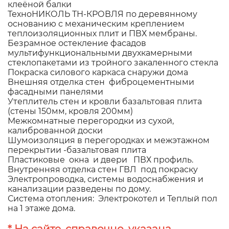
клеёной балки
ТехноНИКОЛЬ ТН-КРОВЛЯ по деревянному
основанию с механическим креплением
теплоизоляционных плит и ПВХ мембраны.
Безрамное остекление фасадов
мультифункциональными двухкамерными
стеклопакетами из тройного закаленного стекла
Покраска силового каркаса снаружи дома
Внешняя отделка стен фиброцементными
фасадными панелями
Утеплитель стен и кровли базальтовая плита
(стены 150мм, кровля 200мм)
Межкомнатные перегородки из сухой,
калиброванной доски
Шумоизоляция в перегородках и межэтажном
перекрытии -базальтовая плита
Пластиковые окна и двери ПВХ профиль.
Внутренняя отделка стен ГВЛ под покраску
Электропроводка, системы водоснабжения и
канализации разведены по дому.
Система отопления: Электрокотел и Теплый пол
на 1 этаже дома.