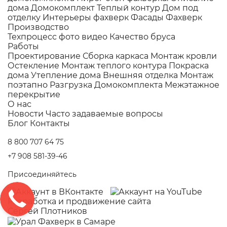
дома
Домокомплект
Теплый контур
Дом под
отделку
Интерьеры фахверк
Фасады Фахверк
Производство
Техпроцесс фото видео
Качество бруса
Работы
Проектирование
Сборка каркаса
Монтаж кровли
Остекление
Монтаж теплого контура
Покраска
дома
Утепление дома
Внешняя отделка
Монтаж
поэтапно
Разгрузка Домокомплекта
Межэтажное
перекрытие
О нас
Новости
Часто задаваемые вопросы
Блог
Контакты
8 800 707 64 75
+7 908 581-39-46
Присоединяйтесь
Разработка и
продвижение сайта
Сергей Плотников