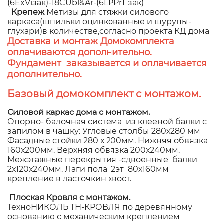
(6ExViзак)-18CUbl&Ar-(6LPPrT зак)
Крепеж
Метизы для стяжки силового
каркаса(шпильки оцинкованные и шурупы-
глухари)в количестве,согласно проекта КД дома
Доставка и монтаж Домокомплекта
оплачиваются дополнительно.
Фундамент заказывается и оплачивается
дополнительно.
Базовый домокомплект с монтажом.
Силовой каркас дома с монтажом.
Опорно- балочная система из клееной балки с
запилом в чашку: Угловые столбы 280х280 мм
Фасадные стойки 280 х 200мм. Нижняя обвязка
160х200мм. Верхняя обвязка 200х240мм.
Межэтажные перекрытия -сдвоенные балки
2х120х240мм. Лаги пола 2эт 80х160мм
крепление в ласточкин хвост.
Плоская Кровля с монтажом.
ТехноНИКОЛЬ ТН-КРОВЛЯ по деревянному
основанию с механическим креплением