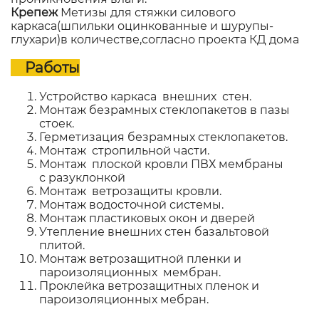
Крепеж
Метизы для стяжки силового
каркаса(шпильки оцинкованные и шурупы-
глухари)в количестве,согласно проекта КД дома
Работы
Устройство каркаса внешних стен.
Монтаж безрамных стеклопакетов в пазы
стоек.
Герметизация безрамных стеклопакетов.
Монтаж стропильной части.
Монтаж плоской кровли ПВХ мембраны
с разуклонкой
Монтаж ветрозащиты кровли.
Монтаж водосточной системы.
Монтаж пластиковых окон и дверей
Утепление внешних стен базальтовой
плитой.
Монтаж ветрозащитной пленки и
пароизоляционных мембран.
Проклейка ветрозащитных пленок и
пароизоляционных мебран.