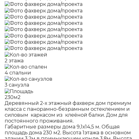
2 этажа
4 спальни
3 санузла
230м2
Деревянный 2-х этажный фахверк дом премиум
класса с панорамно-безрамным остеклением и
силовым каркасом из клеёной балки. Дом для
постоянного проживания.
Габаритные размеры дома 9,1х14,5 м. Общая
площадь дома 230 м2. Высота 1этажа в основном
здании 3,2м в примыкающем крыле 3,8м. Высота