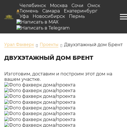
Челябинск
Москва
Сочи
Омск
Тюмень
Самара
Екатеринбург
Уфа
Новосибирск
Пермь
Урал Фахверк
Проекты
Двухэтажный дом Брент
ДВУХЭТАЖНЫЙ ДОМ БРЕНТ
Изготовим, доставим и построим этот дом на
вашем участке.