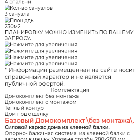
4 спальни
3 санузла
230м2
ПЛАНИРОВКУ МОЖНО ИЗМЕНИТЬ ПО ВАШЕМУ
ЗАПРОСУ.
* Информация размещенная на сайте носит
справочный характер и не является
публичной офертой.
Комплектация
Домокомплект без монтажа
Домокомплект с монтажом
Теплый контур
Дом под отделку
Базовый Домокомплект \без монтажа\.
Силовой каркас дома из клееной балки.
Опорно- балочная система из клееной балки с
запилом в чашку: Угловые столбы 280х280 мм