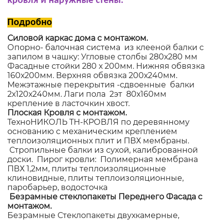
кровля и наружные стены.
Подробно
Силовой каркас дома с монтажом.
Опорно- балочная система из клееной балки с
запилом в чашку: Угловые столбы 280х280 мм
Фасадные стойки 280 х 200мм. Нижняя обвязка
160х200мм. Верхняя обвязка 200х240мм.
Межэтажные перекрытия -сдвоенные балки
2х120х240мм. Лаги пола 2эт 80х160мм
крепление в ласточкин хвост.
Плоская Кровля с монтажом.
ТехноНИКОЛЬ ТН-КРОВЛЯ по деревянному
основанию с механическим креплением
теплоизоляционных плит и ПВХ мембраны.
Стропильные балки из сухой, калиброванной
доски. Пирог кровли: Полимерная мембрана
ПВХ 1,2мм, плиты теплоизоляционные
клиновидные, плиты теплоизоляционные,
паробарьер, водосточка
Безрамные стеклопакеты Переднего Фасада с
монтажом.
Безрамные Стеклопакеты двухкамерные,